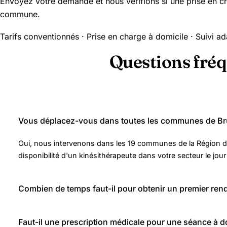
Envoyez votre demande et nous vérifions si une prise en c
commune.
Tarifs conventionnés · Prise en charge à domicile · Suivi ad
Questions fré
Vous déplacez-vous dans toutes les communes de Bru
Oui, nous intervenons dans les 19 communes de la Région de
disponibilité d'un kinésithérapeute dans votre secteur le jour
Combien de temps faut-il pour obtenir un premier ren
Faut-il une prescription médicale pour une séance à d