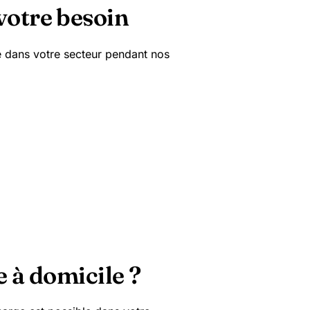
votre besoin
e dans votre secteur pendant nos
 à domicile ?