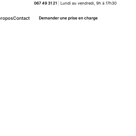
067 49 31 21
|
Lundi au vendredi, 9h à 17h30
Demander une prise en charge
propos
Contact