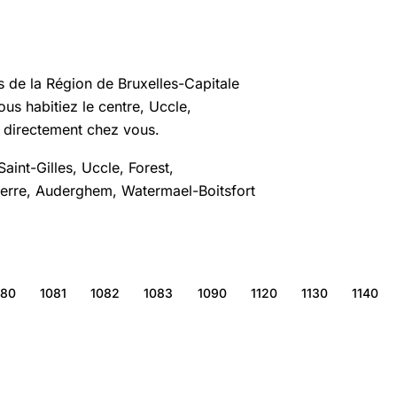
de la Région de Bruxelles-Capitale
us habitiez le centre, Uccle,
 directement chez vous.
Saint-Gilles, Uccle, Forest,
erre, Auderghem, Watermael-Boitsfort
080
1081
1082
1083
1090
1120
1130
1140