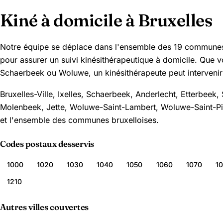
Kiné à domicile à Bruxelles
Notre équipe se déplace dans l'ensemble des 19 communes 
pour assurer un suivi kinésithérapeutique à domicile. Que vo
Schaerbeek ou Woluwe, un kinésithérapeute peut intervenir
Bruxelles-Ville, Ixelles, Schaerbeek, Anderlecht, Etterbeek, 
Molenbeek, Jette, Woluwe-Saint-Lambert, Woluwe-Saint-Pi
et l'ensemble des communes bruxelloises.
Codes postaux desservis
1000
1020
1030
1040
1050
1060
1070
1
1210
Autres villes couvertes