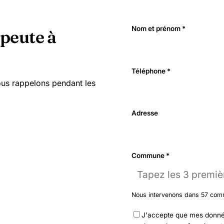
Nom et prénom *
peute à
Téléphone *
us rappelons pendant les
Adresse
Commune *
Nous intervenons dans 57 co
J'accepte que mes données