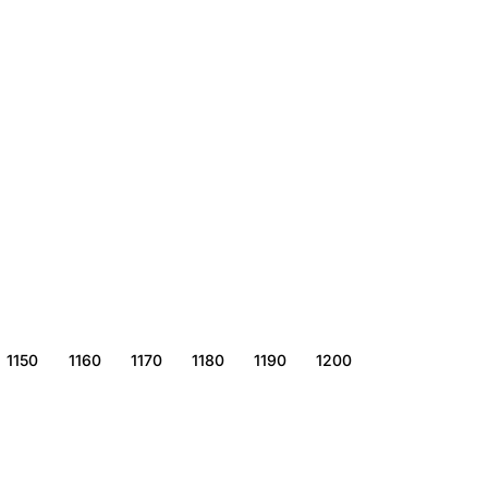
1150
1160
1170
1180
1190
1200