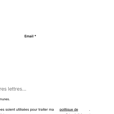
Email *
mmunes.
 soient utilisées pour traiter ma
politique de
.