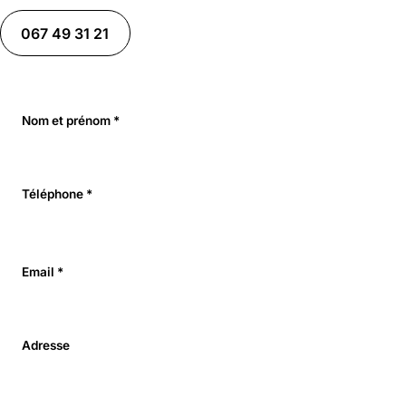
067 49 31 21
Nom et prénom *
Téléphone *
Email *
Adresse