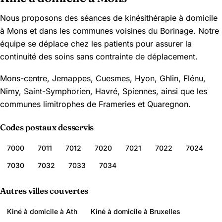
Nous proposons des séances de kinésithérapie à domicile
à Mons et dans les communes voisines du Borinage. Notre
équipe se déplace chez les patients pour assurer la
continuité des soins sans contrainte de déplacement.
Mons-centre, Jemappes, Cuesmes, Hyon, Ghlin, Flénu,
Nimy, Saint-Symphorien, Havré, Spiennes, ainsi que les
communes limitrophes de Frameries et Quaregnon.
Codes postaux desservis
7000
7011
7012
7020
7021
7022
7024
7030
7032
7033
7034
Autres villes couvertes
Kiné à domicile à Ath
Kiné à domicile à Bruxelles