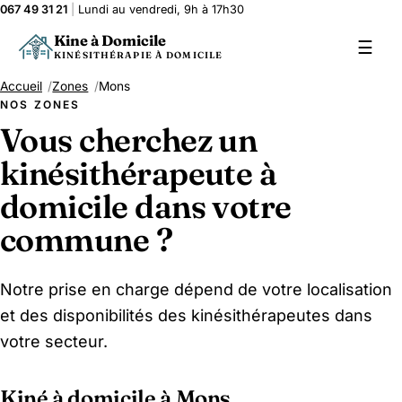
067 49 31 21
|
Lundi au vendredi, 9h à 17h30
Kine à Domicile
☰
KINÉSITHÉRAPIE À DOMICILE
Accueil
Zones
Mons
NOS ZONES
Vous cherchez un
kinésithérapeute à
domicile dans votre
commune ?
Notre prise en charge dépend de votre localisation
et des disponibilités des kinésithérapeutes dans
votre secteur.
Kiné à domicile à Mons