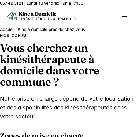
067 49 31 21
|
Lundi au vendredi, 9h à 17h30
Kine à Domicile
☰
KINÉSITHÉRAPIE À DOMICILE
Accueil
Kiné à domicile près de chez vous
NOS ZONES
Vous cherchez un
kinésithérapeute à
domicile dans votre
commune ?
Notre prise en charge dépend de votre localisation
et des disponibilités des kinésithérapeutes dans
votre secteur.
Zones de prise en charge