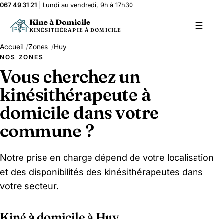
067 49 31 21
|
Lundi au vendredi, 9h à 17h30
Kine à Domicile
☰
KINÉSITHÉRAPIE À DOMICILE
Accueil
Zones
Huy
NOS ZONES
Vous cherchez un
kinésithérapeute à
domicile dans votre
commune ?
Notre prise en charge dépend de votre localisation
et des disponibilités des kinésithérapeutes dans
votre secteur.
Kiné à domicile à Huy